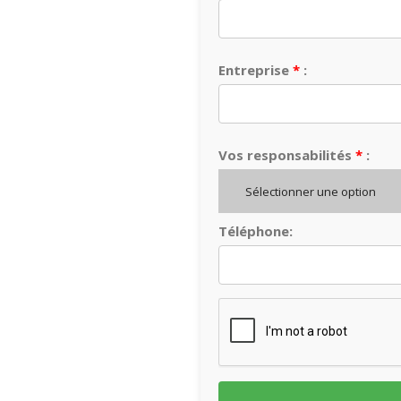
Entreprise
:
Vos responsabilités
:
Sélectionner une option
Téléphone: