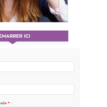
elle
: