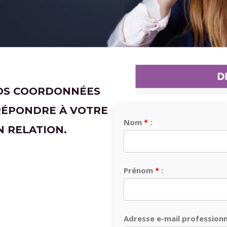
VOS COORDONNÉES
RÉPONDRE À VOTRE
Nom
:
 RELATION.
Prénom
:
Adresse e-mail professionn