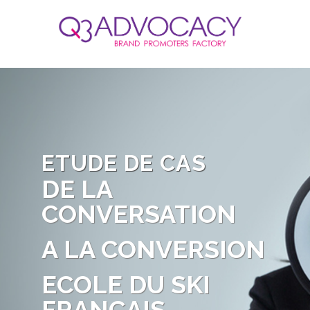
ETUDE DE CAS
DE LA
CONVERSATION
A LA CONVERSION
ECOLE DU SKI
FRANÇAIS