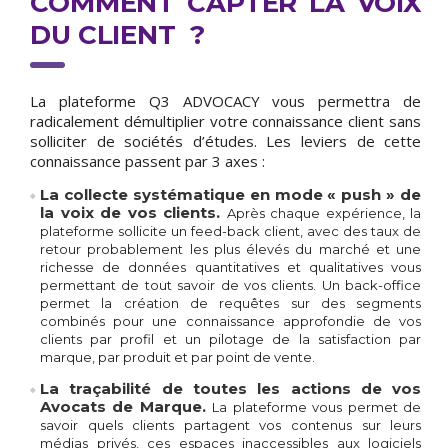
COMMENT CAPTER LA VOIX
DU CLIENT ?
La plateforme Q3 ADVOCACY vous permettra de
radicalement démultiplier votre connaissance client sans
solliciter de sociétés d’études. Les leviers de cette
connaissance passent par 3 axes :
La collecte systématique en mode « push » de
la voix de vos clients.
Après chaque expérience, la
plateforme sollicite un feed-back client, avec des taux de
retour probablement les plus élevés du marché et une
richesse de données quantitatives et qualitatives vous
permettant de tout savoir de vos clients. Un back-office
permet la création de requêtes sur des segments
combinés pour une connaissance approfondie de vos
clients par profil et un pilotage de la satisfaction par
marque, par produit et par point de vente.
La traçabilité de toutes les actions de vos
Avocats de Marque.
La plateforme vous permet de
savoir quels clients partagent vos contenus sur leurs
médias privés, ces espaces inaccessibles aux logiciels