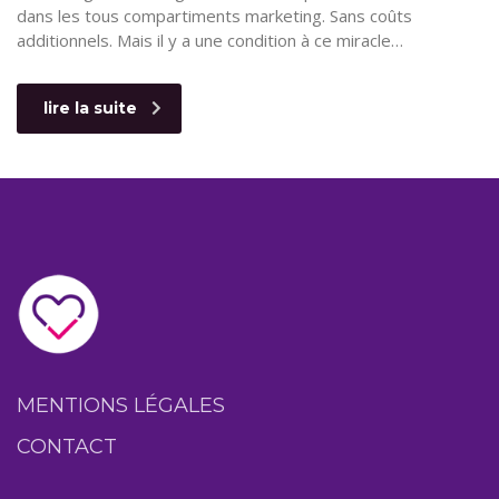
dans les tous compartiments marketing. Sans coûts
additionnels. Mais il y a une condition à ce miracle…
lire la suite
MENTIONS LÉGALES
CONTACT