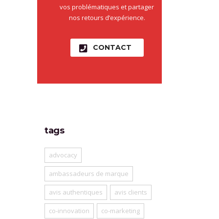
vos problématiques et partager
nos retours d’expérience.
CONTACT
tags
advocacy
ambassadeurs de marque
avis authentiques
avis clients
co-innovation
co-marketing