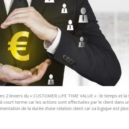
es 2 leviers du « CUSTOMER LIFE TIME VALUE » : le temps et la 
 court terme car les actions sont effectuées par le client dans u
ntation de la durée d’une relation client car sa logique est plus