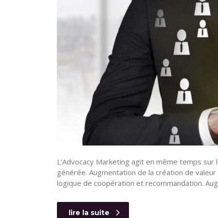
L’Advocacy Marketing agit en même temps sur l
générée. Augmentation de la création de valeur à
logique de coopération et recommandation. Augme
lire la suite