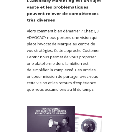
L’Advocacy Marketing est un sujet
vaste et les problématiques
peuvent relever de compétences
très diverses
Alors comment bien démarrer ? Chez Q3
ADVOCACY nous portons une vision qui
place l’Avocat de Marque au centre de
vos stratégies. Cette approche Customer
Centric nous permet de vous proposer
une plateforme dont l’ambition est
de simplifier la complexité. Ces articles
ont pour mission de partager avec vous
cette vision et les retours d’expérience
que nous accumulons au fil du temps.