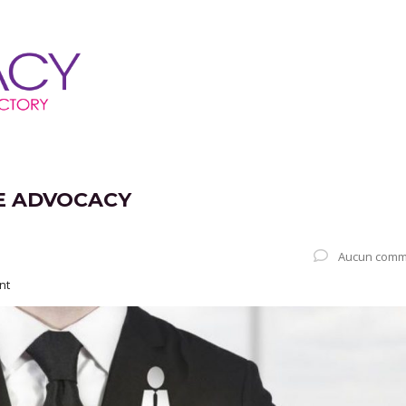
UE ADVOCACY
Aucun comm
nt