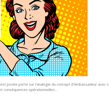
 est posée porte sur l’analogie du concept d’Ambassadeur avec ce
 et conséquences opérationnelles…