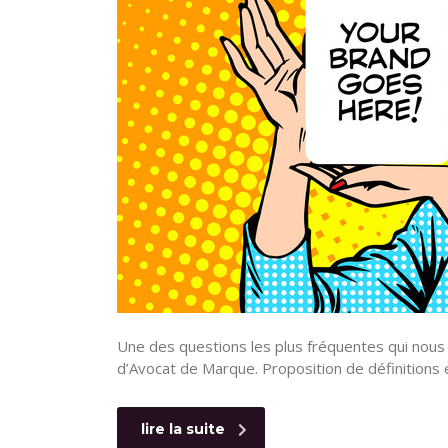
Une des questions les plus fréquentes qui nous
d’Avocat de Marque. Proposition de définitions
lire la suite