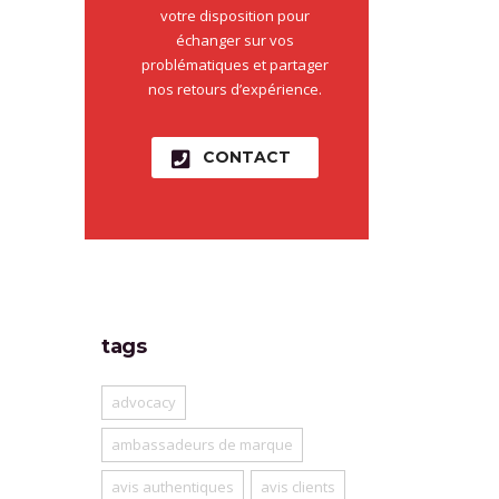
votre disposition pour
échanger sur vos
problématiques et partager
nos retours d’expérience.
CONTACT
tags
advocacy
ambassadeurs de marque
avis authentiques
avis clients