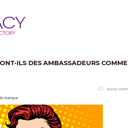
SONT-ILS DES AMBASSADEURS COMME
Aucun comm
 de marque