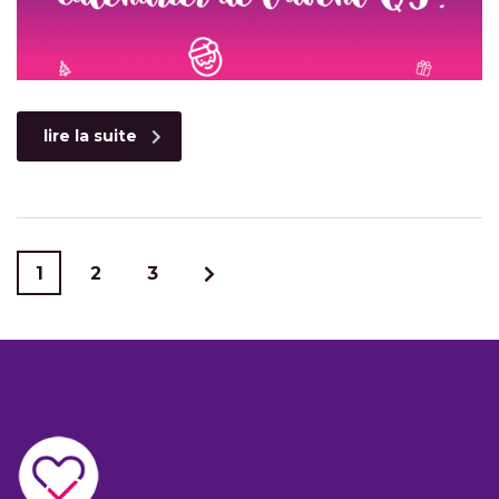
lire la suite
1
2
3