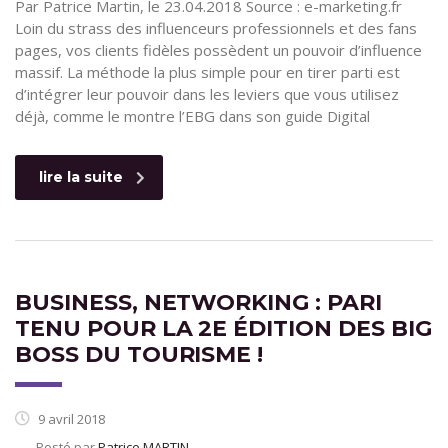
Par Patrice Martin, le 23.04.2018 Source : e-marketing.fr
Loin du strass des influenceurs professionnels et des fans
pages, vos clients fidèles possèdent un pouvoir d’influence
massif. La méthode la plus simple pour en tirer parti est
d’intégrer leur pouvoir dans les leviers que vous utilisez
déjà, comme le montre l’EBG dans son guide Digital
lire la suite
BUSINESS, NETWORKING : PARI
TENU POUR LA 2E ÉDITION DES BIG
BOSS DU TOURISME !
9 avril 2018
Posté par
Patrice MARTIN