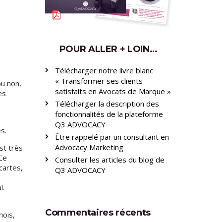
POUR ALLER + LOIN…
Télécharger notre livre blanc
« Transformer ses clients
ou non,
satisfaits en Avocats de Marque »
es
Télécharger la description des
fonctionnalités de la plateforme
Q3 ADVOCACY
s.
Être rappelé par un consultant en
Advocacy Marketing
st très
Ce
Consulter les articles du blog de
cartes,
Q3 ADVOCACY
e
l.
Commentaires récents
mois,