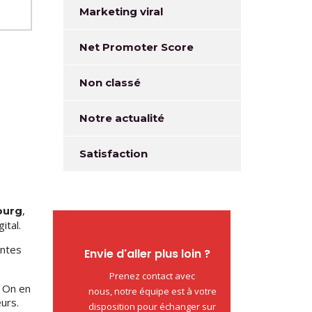
Marketing viral
Net Promoter Score
Non classé
Notre actualité
Satisfaction
,
ourg
ital.
entes
Envie d'aller plus loin ?
Prenez contact avec
. On en
nous, notre équipe est à votre
urs.
disposition pour échanger sur