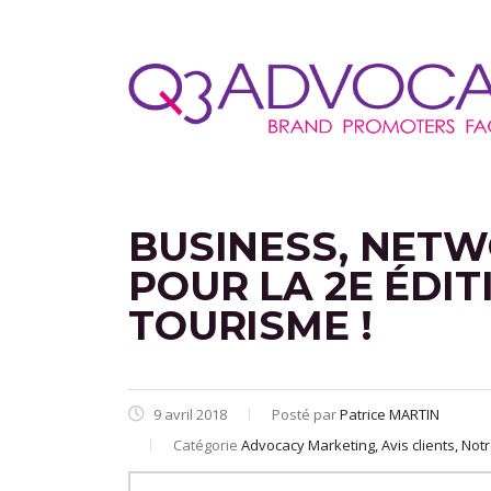
BUSINESS, NETW
POUR LA 2E ÉDIT
TOURISME !
9 avril 2018
Posté par
Patrice MARTIN
Catégorie
Advocacy Marketing, Avis clients, Notr