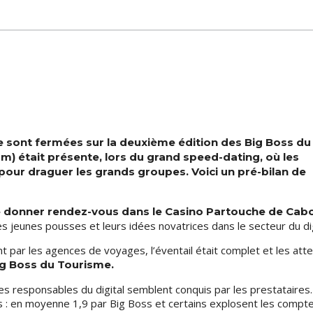
 sont fermées sur la deuxième édition des Big Boss du
) était présente, lors du grand speed-dating, où les
 pour draguer les grands groupes. Voici un pré-bilan de
se donner rendez-vous dans le Casino Partouche de Cab
es jeunes pousses et leurs idées novatrices dans le secteur du dig
 par les agences de voyages, l’éventail était complet et les att
ig Boss du Tourisme.
 les responsables du digital semblent conquis par les prestataires
s : en moyenne 1,9 par Big Boss et certains explosent les compte