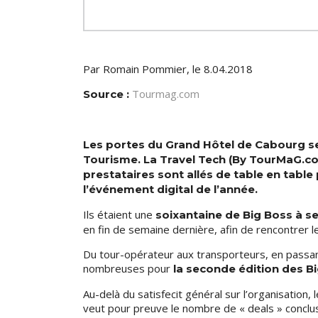
Par Romain Pommier, le 8.04.2018
Tourmag.com
Source :
Les portes du Grand Hôtel de Cabourg se
Tourisme. La Travel Tech (By TourMaG.com
prestataires sont allés de table en table
l’événement digital de l’année.
Ils étaient une
soixantaine de Big Boss à 
en fin de semaine dernière, afin de rencontrer l
Du tour-opérateur aux transporteurs, en passant
nombreuses pour
la seconde édition des B
Au-delà du satisfecit général sur l’organisation,
veut pour preuve le nombre de « deals » conclu