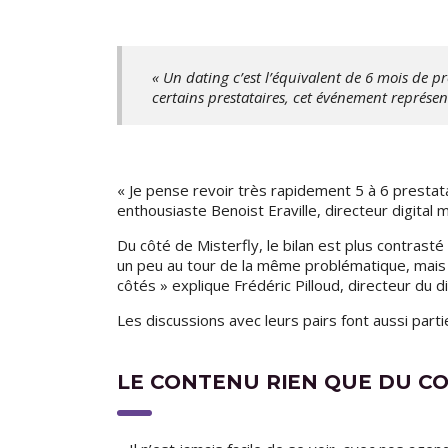
« Un dating c’est l’équivalent de 6 mois de p
certains prestataires, cet événement représe
« Je pense revoir très rapidement 5 à 6 prestat
enthousiaste Benoist Eraville, directeur digital m
Du côté de Misterfly, le bilan est plus contrast
un peu au tour de la même problématique, mais 
côtés » explique Frédéric Pilloud, directeur du dig
Les discussions avec leurs pairs font aussi partie
LE CONTENU RIEN QUE DU C