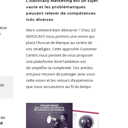
L’Advocacy Marketing est un sujet
vaste et les problématiques
peuvent relever de compétences
très diverses
peux
Alors comment bien démarrer ? Chez Q3
.
ADVOCACY nous portons une vision qui
place l’Avocat de Marque au centre de
vos stratégies. Cette approche Customer
Centric nous permet de vous proposer
une plateforme dont l’ambition est
de simplifier la complexité. Ces articles
ont pour mission de partager avec vous
cette vision et les retours d’expérience
nts
que nous accumulons au fil du temps.
eau
nt