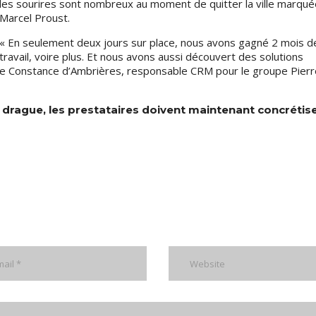
les sourires sont nombreux au moment de quitter la ville marqué
Marcel Proust.
« En seulement deux jours sur place, nous avons gagné 2 mois d
travail, voire plus. Et nous avons aussi découvert des solutions
me Constance d’Ambrières, responsable CRM pour le groupe Pierr
drague, les prestataires doivent maintenant concrétise