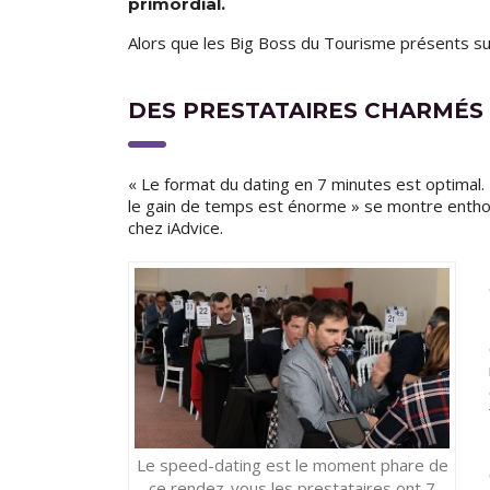
primordial.
Alors que les Big Boss du Tourisme présents sur
DES PRESTATAIRES CHARMÉS
« Le format du dating en 7 minutes est optimal.
le gain de temps est énorme » se montre enth
chez iAdvice.
Le speed-dating est le moment phare de
ce rendez-vous les prestataires ont 7