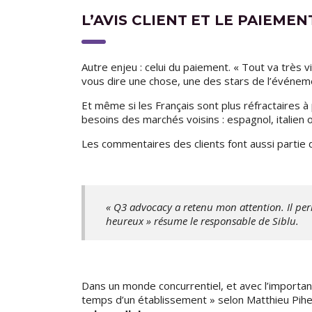
L’AVIS CLIENT ET LE PAIEMEN
Autre enjeu : celui du paiement. « Tout va trè
vous dire une chose, une des stars de l’événem
Et même si les Français sont plus réfractaires 
besoins des marchés voisins : espagnol, italien
Les commentaires des clients font aussi partie
« Q3 advocacy a retenu mon attention. Il perme
heureux » résume le responsable de Siblu.
Dans un monde concurrentiel, et avec l’importanc
temps d’un établissement » selon Matthieu Pihe