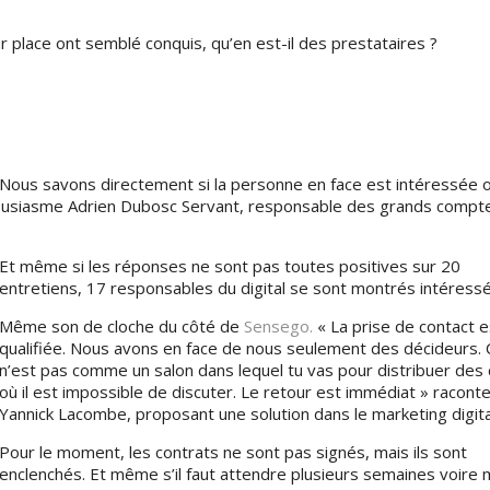
 place ont semblé conquis, qu’en est-il des prestataires ?
 Nous savons directement si la personne en face est intéressée 
ousiasme Adrien Dubosc Servant, responsable des grands compt
Et même si les réponses ne sont pas toutes positives sur 20
entretiens, 17 responsables du digital se sont montrés intéressé
Même son de cloche du côté de
Sensego.
« La prise de contact e
qualifiée. Nous avons en face de nous seulement des décideurs. 
n’est pas comme un salon dans lequel tu vas pour distribuer des 
où il est impossible de discuter. Le retour est immédiat » racont
Yannick Lacombe, proposant une solution dans le marketing digita
Pour le moment, les contrats ne sont pas signés, mais ils sont
enclenchés. Et même s’il faut attendre plusieurs semaines voire 