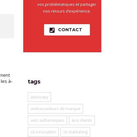
vos problématiques et partager
nos retours d’expérience.
CONTACT
rnent
les à-
tags
advocacy
ambassadeurs de marque
avis authentiques
avis clients
co-innovation
co-marketing