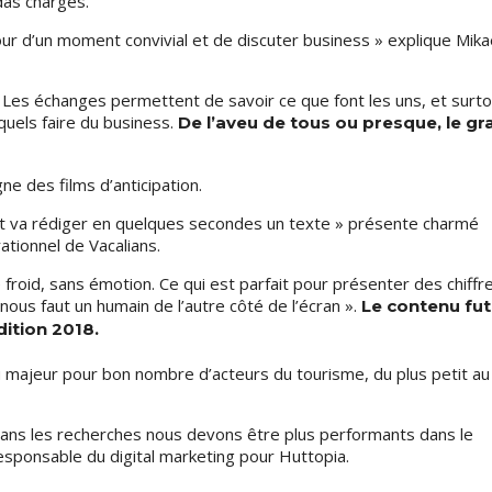
ndas chargés.
our d’un moment convivial et de discuter business » explique Mika
Les échanges permettent de savoir ce que font les uns, et surto
quels faire du business.
De l’aveu de tous ou presque, le gr
e des films d’anticipation.
bot va rédiger en quelques secondes un texte » présente charmé
tionnel de Vacalians.
 froid, sans émotion. Ce qui est parfait pour présenter des chiffre
ous faut un humain de l’autre côté de l’écran ».
Le contenu fut
dition 2018.
 majeur pour bon nombre d’acteurs du tourisme, du plus petit au
dans les recherches nous devons être plus performants dans le
esponsable du digital marketing pour Huttopia.