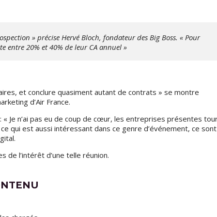
rospection » précise Hervé Bloch, fondateur des Big Boss. « Pour
nte entre 20% et 40% de leur CA annuel »
aires, et conclure quasiment autant de contrats » se montre
arketing d’Air France.
é : « Je n’ai pas eu de coup de cœur, les entreprises présentes tou
ce qui est aussi intéressant dans ce genre d’événement, ce sont 
ital.
s de l’intérêt d’une telle réunion.
ONTENU