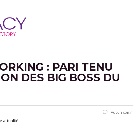
ORKING : PARI TENU
ION DES BIG BOSS DU
Aucun comm
e actualité