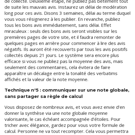
de collecte. Deuxième étape, ne publiez pas bêtement tout
de suite les mauvais avis. Instaurez un délai de modération
long pour ces avis. Disons 3 semaines, délai au terme duquel
vous vous résignerez à les publier. En revanche, publiez
tous les bons avis immédiatement, sans délai. Effet
miraculeux : seuls des bons avis seront visibles sur les
premières pages de votre site, et il faudra remonter de
quelques pages en arrière pour commencer à lire des avis
négatifs. Ils auront été recouverts par tous les avis positifs
collectés depuis 21 jours. Le système sera encore plus
efficace si vous ne publiez pas la moyenne des avis, mais
seulement des commentaires, cela évitera de faire
apparaître un décalage entre la tonalité des verbatims
affichés et la valeur de la note moyenne.
Technique n°5 : communiquer sur une note globale,
sans partager sa règle de calcul
Vous disposez de nombreux avis, et vous avez envie d’en
donner la synthèse via une note globale moyenne
valorisante, le cas échéant accompagnée d’étoiles. Pour
tricher avec élégance, gardez pour vous votre formule de
calcul. Personne ne va tout recompter. Cela vous permettra