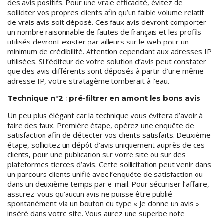
des avis positifs. Pour une vraie efficacité, évitez de
solliciter vos propres clients afin qu’un faible volume relatif
de vrais avis soit déposé. Ces faux avis devront comporter
un nombre raisonnable de fautes de français et les profils
utilisés devront exister par ailleurs sur le web pour un
minimum de crédibilité. Attention cependant aux adresses IP
utilisées. Si l’éditeur de votre solution d’avis peut constater
que des avis différents sont déposés à partir d’une même
adresse IP, votre stratagème tomberait à l’eau.
Technique n°2 : pré-filtrer en amont les bons avis
Un peu plus élégant car la technique vous évitera d’avoir à
faire des faux. Première étape, opérez une enquête de
satisfaction afin de détecter vos clients satisfaits. Deuxième
étape, sollicitez un dépôt d’avis uniquement auprès de ces
clients, pour une publication sur votre site ou sur des
plateformes tierces d’avis. Cette sollicitation peut venir dans
un parcours clients unifié avec l’enquête de satisfaction ou
dans un deuxième temps par e-mail. Pour sécuriser l’affaire,
assurez-vous qu’aucun avis ne puisse être publié
spontanément via un bouton du type « Je donne un avis »
inséré dans votre site. Vous aurez une superbe note