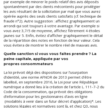
par exemple de minorer le poids relatif des avis déposés
spontanément par des clients mécontents pour privilégier
les avis résultant de la sollicitation par mail que vous aurez
opérée auprès des seuls clients satisfaits (cf. technique de
fraude n°2). Autre suggestion : affichez graphiquement un
arrondi qui soit toujours à votre avantage. Par exemple si
vous avez 3,7/5 de moyenne, affichez fièrement 4 étoiles
jaunes sur 5. Enfin, évitez d’afficher graphiquement le détail
de la répartition des notes en fonction de leur valeur. Cela
vous évitera de montrer le nombre réel de mauvais avis.
Quelle sanction si vous vous faites prendre ? La
peine capitale, appliquée par vos
propres consommateurs
La loi prévoit déjà des dispositions sur l’usurpation
d’identité, une norme AFNOR de 2013 permet d’être
labellisé, en septembre 2016, la Loi pour une République
numérique a donné lieu à la création de l’article L. 111-7-2 du
Code de la consommation, qui prévoit des obligations
d’information pour les gestionnaires d’avis en ligne
(modalités à venir dans un futur décret d’application)*. Les
solutions légales et normatives sont là, et chez Q3, nous